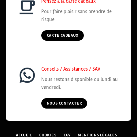
Pensez à la carte cadeaux
Pour faire plaisir sans prendre de
risque
CARTE CADEAUX
Conseils / Assistances / SAV
Nous restons disponible du lundi au
vendredi.
NOUS CONTACTER
ACCUEIL
COOKIES
CGV
MENTIONS LÉGALES