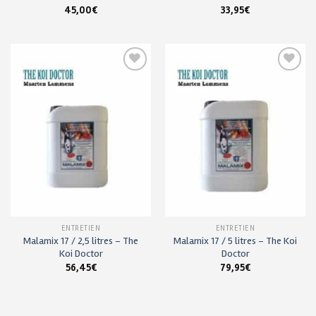
45,00
€
33,95
€
Ajouter
Ajouter
à ma
à ma
liste de
liste de
souhaits
souhaits
ENTRETIEN
ENTRETIEN
Malamix 17 / 2,5 litres – The
Malamix 17 / 5 litres – The Koi
Koi Doctor
Doctor
56,45
€
79,95
€