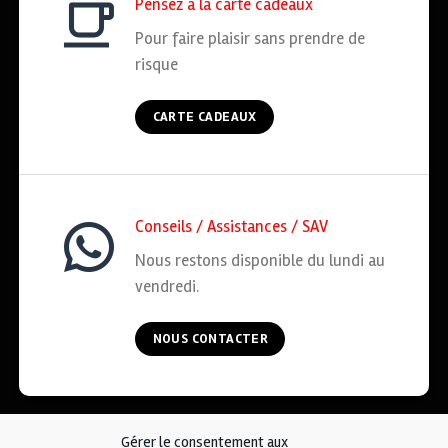
Pensez à la carte cadeaux
Pour faire plaisir sans prendre de
risque
CARTE CADEAUX
Conseils / Assistances / SAV
Nous restons disponible du lundi au
vendredi.
NOUS CONTACTER
Gérer le consentement aux
ACCUEIL
COOKIES
CGV
MENTIONS LÉGALES