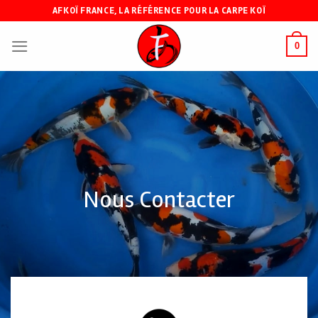
Skip
AFKOÏ FRANCE, LA RÉFÉRENCE POUR LA CARPE KOÏ
to
content
0
Nous Contacter