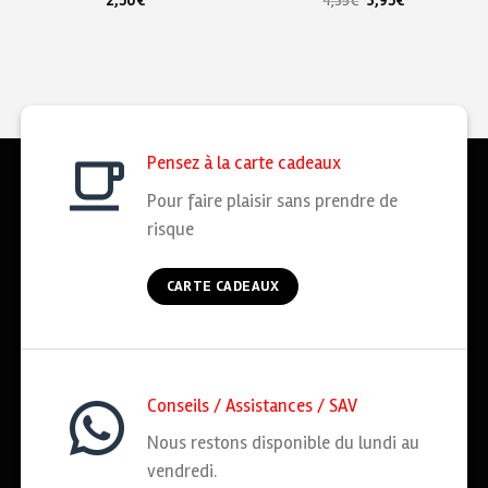
2,50
€
4,35
€
3,95
€
Pensez à la carte cadeaux
Pour faire plaisir sans prendre de
risque
CARTE CADEAUX
Conseils / Assistances / SAV
Nous restons disponible du lundi au
vendredi.