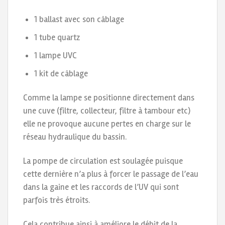
1 ballast avec son câblage
1 tube quartz
1 lampe UVC
1 kit de câblage
Comme la lampe se positionne directement dans
une cuve (filtre, collecteur, filtre à tambour etc)
elle ne provoque aucune pertes en charge sur le
réseau hydraulique du bassin.
La pompe de circulation est soulagée puisque
cette dernière n’a plus à forcer le passage de l’eau
dans la gaine et les raccords de l’UV qui sont
parfois très étroits.
Cela contribue ainsi à améliore le débit de la