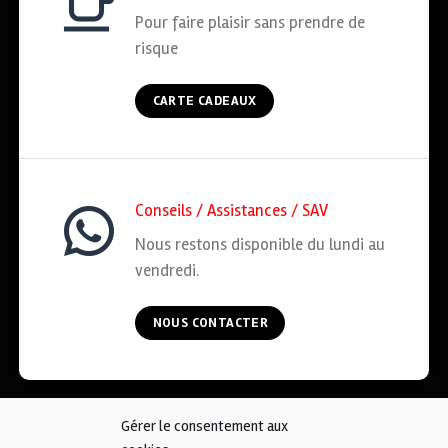
Pour faire plaisir sans prendre de
risque
CARTE CADEAUX
Conseils / Assistances / SAV
Nous restons disponible du lundi au
vendredi.
NOUS CONTACTER
Gérer le consentement aux
ACCUEIL
COOKIES
CGV
MENTIONS LÉGALES