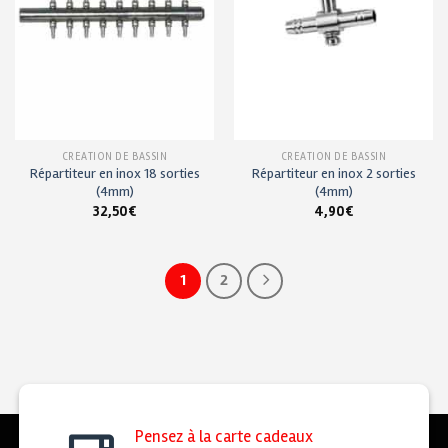
CRÉATION DE BASSIN
CRÉATION DE BASSIN
Répartiteur en inox 18 sorties
Répartiteur en inox 2 sorties
(4mm)
(4mm)
32,50
€
4,90
€
1
2
Pensez à la carte cadeaux