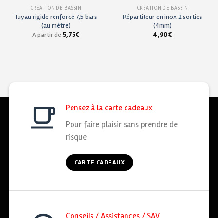
CRÉATION DE BASSIN
CRÉATION DE BASSIN
Tuyau rigide renforcé 7,5 bars
Répartiteur en inox 2 sorties
(au mètre)
(4mm)
A partir de
5,75
€
4,90
€
Pensez à la carte cadeaux
Pour faire plaisir sans prendre de
risque
CARTE CADEAUX
Conseils / Assistances / SAV