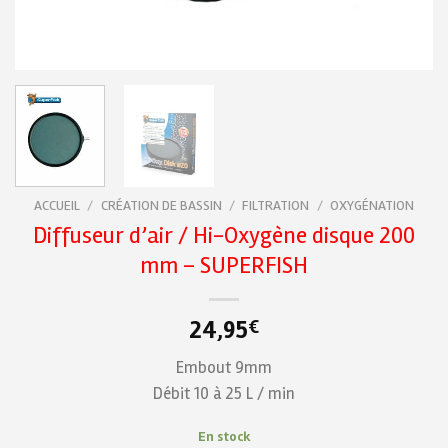
ACCUEIL
/
CRÉATION DE BASSIN
/
FILTRATION
/
OXYGÉNATION
Diffuseur d’air / Hi-Oxygène disque 200
mm – SUPERFISH
24,95
€
Embout 9mm
Débit 10 à 25 L / min
En stock