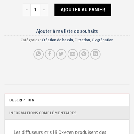
quantité de Diffuseur d'air / Hi-Oxygène disque 200 
AJOUTER AU PANIER
Ajouter à ma liste de souhaits
Catégories :
Création de bassin
,
Filtration
,
Oxygénation
DESCRIPTION
INFORMATIONS COMPLÉMENTAIRES
Les diffuseurs gris Hi Oxygen produisent des