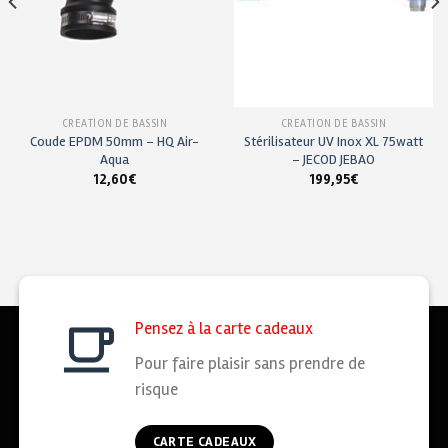
CRÉATION DE BASSIN
CRÉATION DE BASSIN
Coude EPDM 50mm – HQ Air-
Stérilisateur UV Inox XL 75watt
Aqua
– JECOD JEBAO
12,60
€
199,95
€
Pensez à la carte cadeaux
Pour faire plaisir sans prendre de
risque
CARTE CADEAUX