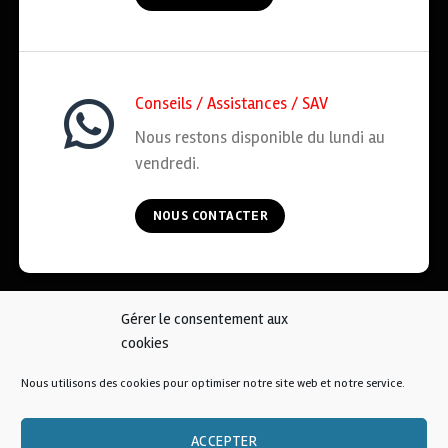
Conseils / Assistances / SAV
Nous restons disponible du lundi au
vendredi.
NOUS CONTACTER
Gérer le consentement aux
ACCUEIL
COOKIES
CGV
MENTIONS LÉGALES
cookies
CONTACT
Nous utilisons des cookies pour optimiser notre site web et notre service.
© 2026 • AFKOI France
ACCEPTER