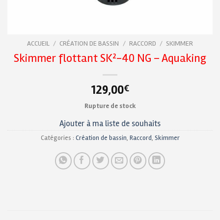
ACCUEIL
/
CRÉATION DE BASSIN
/
RACCORD
/
SKIMMER
Skimmer flottant SK²-40 NG – Aquaking
129,00
€
Rupture de stock
Ajouter à ma liste de souhaits
Catégories :
Création de bassin
,
Raccord
,
Skimmer