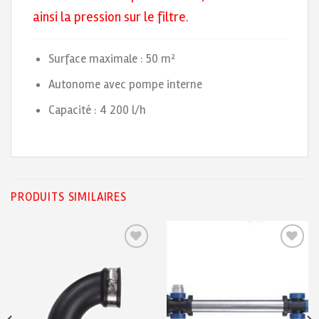
ainsi la pression sur le filtre.
Surface maximale : 50 m²
Autonome avec pompe interne
Capacité : 4 200 l/h
PRODUITS SIMILAIRES
Ajouter
Ajouter
à ma
à ma
liste de
liste de
souhaits
souhaits