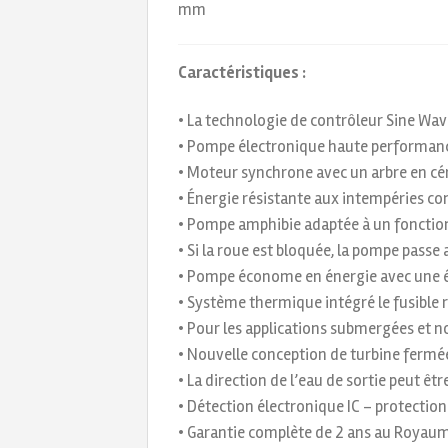
mm
Caractéristiques :
• La technologie de contrôleur Sine Wa
• Pompe électronique haute performance
• Moteur synchrone avec un arbre en cé
• Énergie résistante aux intempéries c
• Pompe amphibie adaptée à un fonctio
• Si la roue est bloquée, la pompe pass
• Pompe économe en énergie avec une é
• Système thermique intégré le fusibl
• Pour les applications submergées et
• Nouvelle conception de turbine fermé
• La direction de l’eau de sortie peut êt
• Détection électronique IC – protectio
• Garantie complète de 2 ans au Royaume-