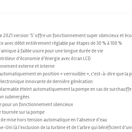
ve 2021 version ‘S’ offre un fonctionnement super silencieux et é
 avec débit entièrement réglable par étapes de 30 % à 100 %
ramique à faible usure pour une longue durée de vie
ontrôleur d’économie d’énergie avec écran LCD
nnement externe et interne
e automatiquement en position « verrouillée », c’est-à-dire que la
lectronique innovante de dernière génération
e réarmable éteint automatiquement la pompe en cas de surchauff
 non submergées
e pour un fonctionnement silencieux
re tournée sur la pompe
n de mise hors tension automatique en l’absence d’eau
Uni (à l’exclusion de la turbine et de l’arbre qui bénéficient d’un