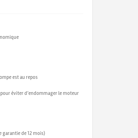
conomique
 pompe est au repos
e pour éviter d’endommager le moteur
e garantie de 12 mois)