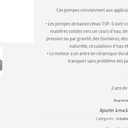
Ces pompes conviennent aux applic
• Les pompes de bassin Jebao TSP-S sont 
matières solides vers un cours d’eau, de
pression ou par gravité, des fontaines, des
naturelle, circulations d’eau
• Le moteur a un arbre en céramique durabl
transport sans problème des pa
2 ans de
Rupture
Ajouter à ma l
Catégories :
Créatio