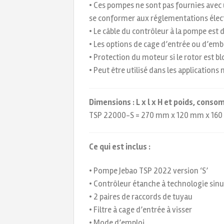
• Ces pompes ne sont pas fournies avec
se conformer aux réglementations élec
• Le câble du contrôleur à la pompe est 
• Les options de cage d’entrée ou d’em
• Protection du moteur si le rotor est b
• Peut être utilisé dans les application
Dimensions : L x l x H et poids, cons
TSP 22000-S = 270 mm x 120 mm x 160 m
Ce qui est inclus :
• Pompe Jebao TSP 2022 version ‘S’
• Contrôleur étanche à technologie sin
• 2 paires de raccords de tuyau
• Filtre à cage d’entrée à visser
• Mode d’emploi