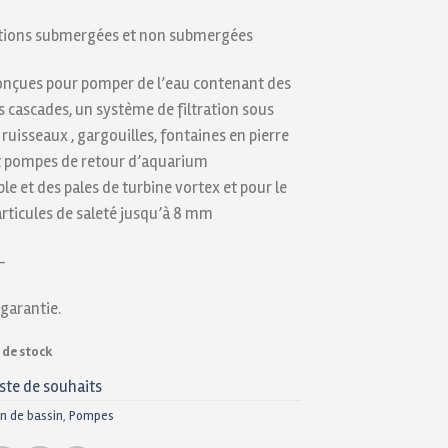
ations submergées et non submergées
conçues pour pomper de l’eau contenant des
s cascades, un système de filtration sous
 ruisseaux , gargouilles, fontaines en pierre
 et pompes de retour d’aquarium
e et des pales de turbine vortex et pour le
rticules de saleté jusqu’à 8 mm
–
 garantie.
 de stock
iste de souhaits
n de bassin
,
Pompes