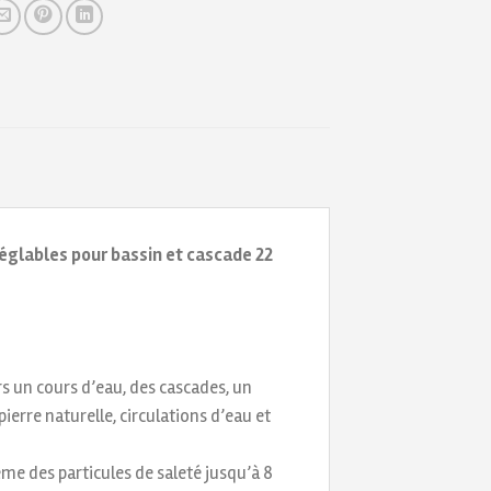
glables pour bassin et cascade 22
s un cours d’eau, des cascades, un
ierre naturelle, circulations d’eau et
ème des particules de saleté jusqu’à 8