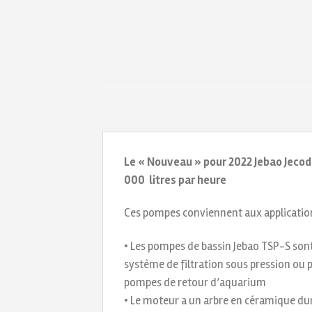
Le « Nouveau » pour 2022 Jebao Jeco
000 litres par heure
Ces pompes conviennent aux applicati
• Les pompes de bassin Jebao TSP-S sont
système de filtration sous pression ou pa
pompes de retour d’aquarium
• Le moteur a un arbre en céramique dura