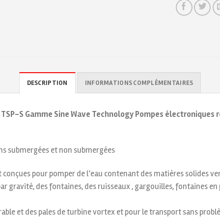
DESCRIPTION
INFORMATIONS COMPLÉMENTAIRES
d TSP-S Gamme Sine Wave Technology Pompes électroniques ré
ons submergées et non submergées
 conçues pour pomper de l’eau contenant des matières solides ver
r gravité, des fontaines, des ruisseaux , gargouilles, fontaines en p
ble et des pales de turbine vortex et pour le transport sans probl