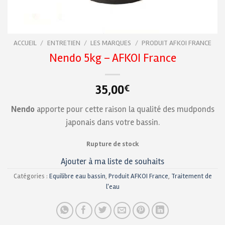
ACCUEIL
/
ENTRETIEN
/
LES MARQUES
/
PRODUIT AFKOI FRANCE
Nendo 5kg – AFKOI France
35,00
€
Nendo
apporte pour cette raison la qualité des mudponds
japonais dans votre bassin.
Rupture de stock
Ajouter à ma liste de souhaits
Catégories :
Equilibre eau bassin
,
Produit AFKOI France
,
Traitement de
l'eau