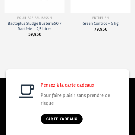
EQUILIBRE EAU BASSIN
ENTRETIEN
Bactoplus Sludge Buster BSO /
Green Control – 5 kg
Bactérie – 2,5 litres
79,95
€
59,95
€
Pensez à la carte cadeaux
Pour faire plaisir sans prendre de
risque
CARTE CADEAUX