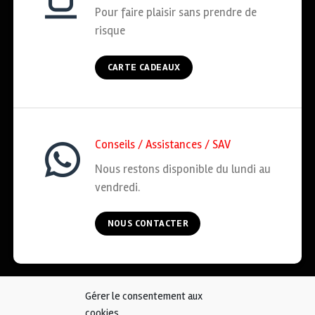
Pour faire plaisir sans prendre de
risque
CARTE CADEAUX
Conseils / Assistances / SAV
Nous restons disponible du lundi au
vendredi.
NOUS CONTACTER
Gérer le consentement aux
ACCUEIL
COOKIES
CGV
MENTIONS LÉGALES
cookies