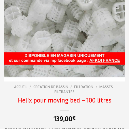
ACCUEIL
/
CRÉATION DE BASSIN
/
FILTRATION
/
MASSES-
FILTRANTES
Helix pour moving bed – 100 litres
139,00
€