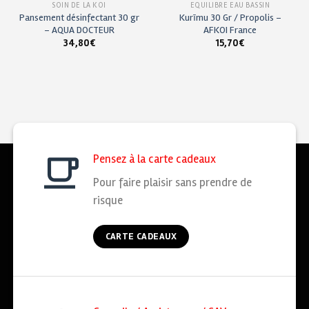
SOIN DE LA KOÏ
EQUILIBRE EAU BASSIN
Pansement désinfectant 30 gr
Kurīmu 30 Gr / Propolis –
– AQUA DOCTEUR
AFKOI France
34,80
€
15,70
€
Pensez à la carte cadeaux
Pour faire plaisir sans prendre de
risque
CARTE CADEAUX