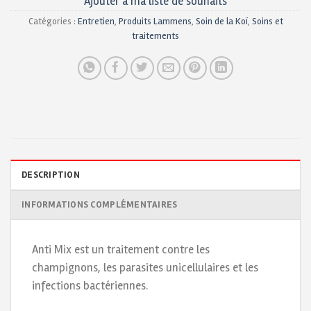
Ajouter à ma liste de souhaits
Catégories :
Entretien
,
Produits Lammens
,
Soin de la Koï
,
Soins et
traitements
DESCRIPTION
INFORMATIONS COMPLÉMENTAIRES
Anti Mix est un traitement contre les
champignons, les parasites unicellulaires et les
infections bactériennes.