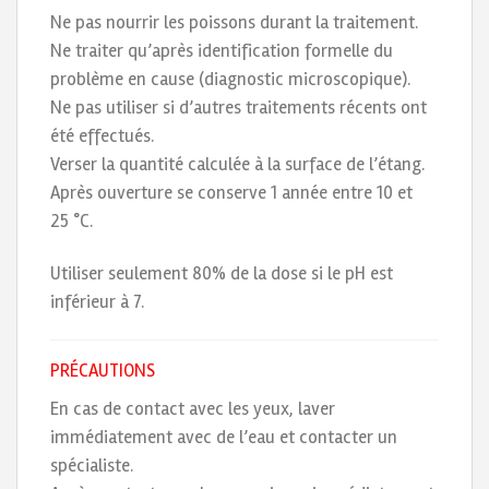
Ne pas nourrir les poissons durant la traitement.
Ne traiter qu’après identification formelle du
problème en cause (diagnostic microscopique).
Ne pas utiliser si d’autres traitements récents ont
été effectués.
Verser la quantité calculée à la surface de l’étang.
Après ouverture se conserve 1 année entre 10 et
25 °C.
Utiliser seulement 80% de la dose si le pH est
inférieur à 7.
PRÉCAUTIONS
En cas de contact avec les yeux, laver
immédiatement avec de l’eau et contacter un
spécialiste.