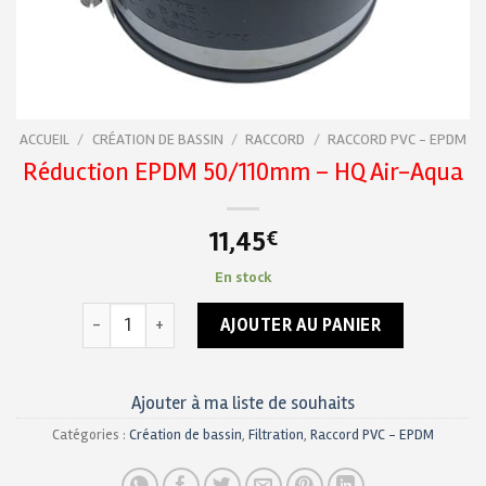
ACCUEIL
/
CRÉATION DE BASSIN
/
RACCORD
/
RACCORD PVC - EPDM
Réduction EPDM 50/110mm – HQ Air-Aqua
11,45
€
En stock
quantité de Réduction EPDM 50/110mm - HQ Air-Aqua
AJOUTER AU PANIER
Ajouter à ma liste de souhaits
Catégories :
Création de bassin
,
Filtration
,
Raccord PVC - EPDM