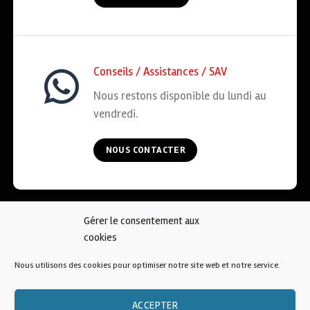
Conseils / Assistances / SAV
Nous restons disponible du lundi au
vendredi.
NOUS CONTACTER
Gérer le consentement aux
ACCUEIL
COOKIES
CGV
MENTIONS LÉGALES
cookies
CONTACT
Nous utilisons des cookies pour optimiser notre site web et notre service.
© 2026 • AFKOI France
ACCEPTER