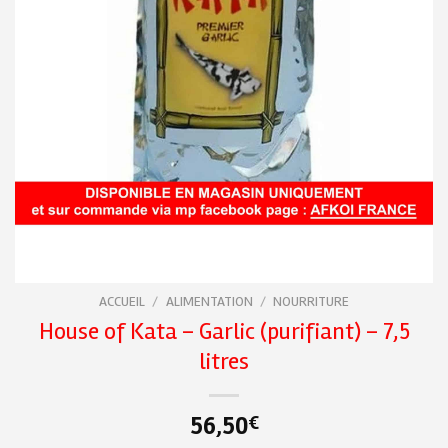
ACCUEIL
/
ALIMENTATION
/
NOURRITURE
House of Kata – Garlic (purifiant) – 7,5
litres
56,50
€