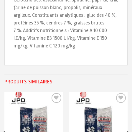
farine de poisson blanc, propolis, minéraux
argileux. Constituants analytiques : glucides 40 %,
protéines 35 %, cendres 7 %, graisses brutes
7 %. Additifs nutritionnels : Vitamine A 10 000
I.E/kg, Vitamine B3 1500 UI/kg, Vitamine E 150
mg/kg, Vitamine C 120 mg/kg
PRODUITS SIMILAIRES
Ajouter
Ajouter
à ma
à ma
liste de
liste de
souhaits
souhaits