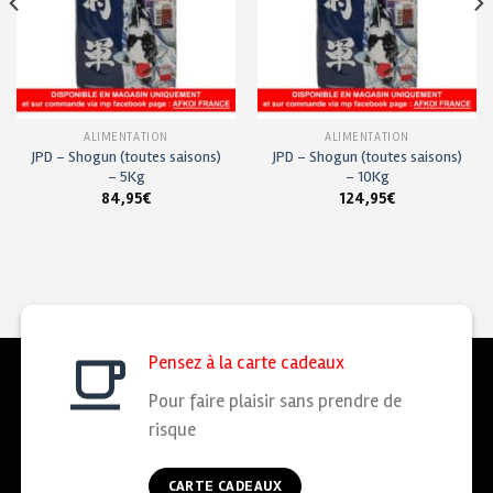
ALIMENTATION
ALIMENTATION
JPD – Shogun (toutes saisons)
JPD – Shogun (toutes saisons)
– 5Kg
– 10Kg
84,95
€
124,95
€
Pensez à la carte cadeaux
Pour faire plaisir sans prendre de
risque
CARTE CADEAUX