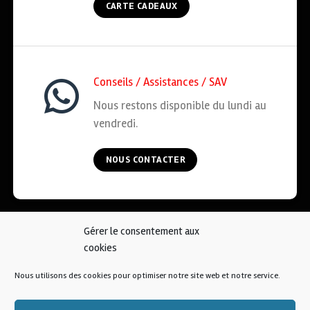
CARTE CADEAUX
Conseils / Assistances / SAV
Nous restons disponible du lundi au
vendredi.
NOUS CONTACTER
Gérer le consentement aux
ACCUEIL
COOKIES
CGV
MENTIONS LÉGALES
cookies
CONTACT
Nous utilisons des cookies pour optimiser notre site web et notre service.
© 2026 • AFKOI France