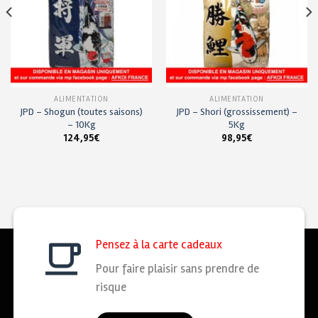
ALIMENTATION
ALIMENTATION
JPD – Shogun (toutes saisons)
JPD – Shori (grossissement) –
– 10Kg
5Kg
124,95
€
98,95
€
Pensez à la carte cadeaux
Pour faire plaisir sans prendre de
risque