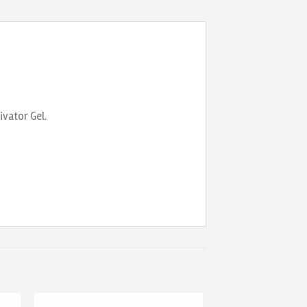
ivator Gel.