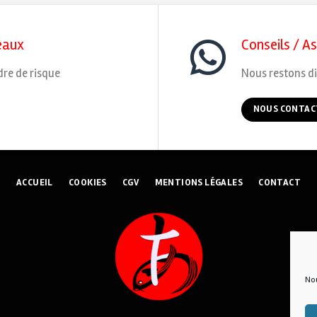
eaux
Conseils / A
dre de risque
Nous restons di
NOUS CONTAC
ACCUEIL
COOKIES
CGV
MENTIONS LÉGALES
CONTACT
Nou