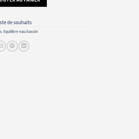
JOUTER AU PANIER
iste de souhaits
s
,
Equilibre eau bassin