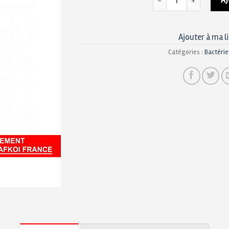
A
Ajouter à ma l
Catégories :
Bactérie