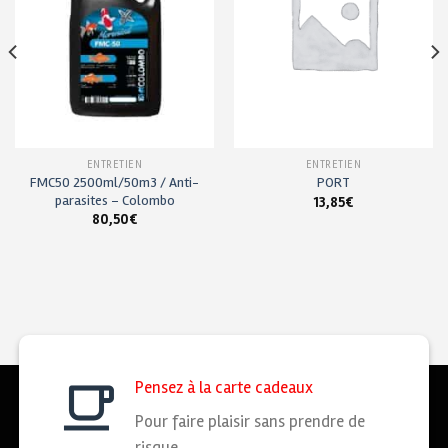
souhaits
souhaits
ENTRETIEN
ENTRETIEN
FMC50 2500ml/50m3 / Anti-
PORT
parasites – Colombo
13,85
€
80,50
€
Pensez à la carte cadeaux
Pour faire plaisir sans prendre de
risque