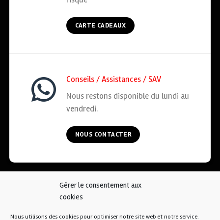
CARTE CADEAUX
Conseils / Assistances / SAV
Nous restons disponible du lundi au
vendredi.
NOUS CONTACTER
Gérer le consentement aux
ACCUEIL
COOKIES
CGV
MENTIONS LÉGALES
cookies
CONTACT
Nous utilisons des cookies pour optimiser notre site web et notre service.