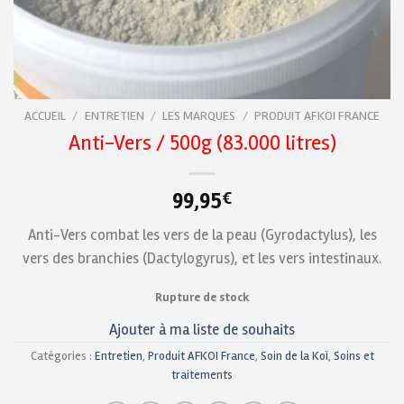
ACCUEIL
/
ENTRETIEN
/
LES MARQUES
/
PRODUIT AFKOI FRANCE
Anti-Vers / 500g (83.000 litres)
99,95
€
Anti-Vers combat les vers de la peau (Gyrodactylus), les
vers des branchies (Dactylogyrus), et les vers intestinaux.
Rupture de stock
Ajouter à ma liste de souhaits
Catégories :
Entretien
,
Produit AFKOI France
,
Soin de la Koï
,
Soins et
traitements