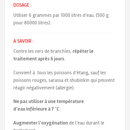
DOSAGE :
Utiliser 6 grammes par 1000 litres d’eau. (500 g
pour 80000 litres).
A SAVOIR :
Contre les vers de branchies,
répéter le
traitement après 6 jours
.
Convient à tous les poissons d’étang, sauf les
poissons rouges, sarassa et shubinkin qui peuvent
réagir négativement (allergie).
Ne pas utiliser à une température
d’eau inférieure à 7 °C
.
Augmenter l’oxygénation
de l’eau durant le