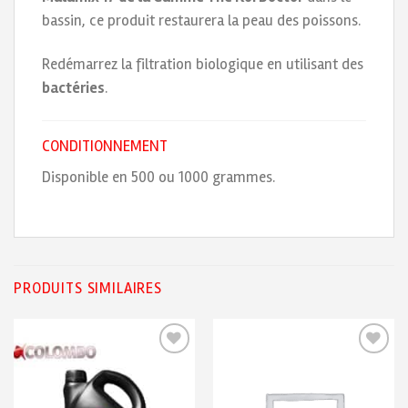
bassin, ce produit restaurera la peau des poissons.
Redémarrez la filtration biologique en utilisant des
bactéries
.
CONDITIONNEMENT
Disponible en 500 ou 1000 grammes.
PRODUITS SIMILAIRES
Ajouter
Ajouter
à ma
à ma
liste de
liste de