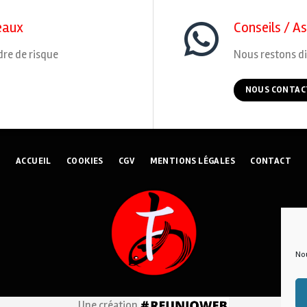
eaux
Conseils / A
dre de risque
Nous restons di
NOUS CONTAC
ACCUEIL
COOKIES
CGV
MENTIONS LÉGALES
CONTACT
Nou
Une création