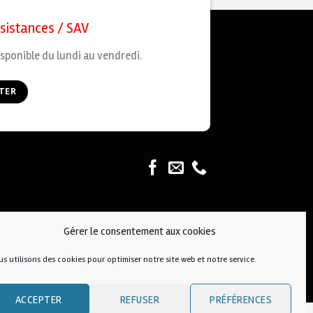
ssistances / SAV
sponible du lundi au vendredi.
TER
Gérer le consentement aux cookies
s utilisons des cookies pour optimiser notre site web et notre service.
ACCEPTER
REFUSER
PRÉFÉRENCES