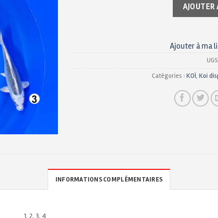
AJOUTER 
Ajouter à ma l
UGS
Catégories :
KOÏ
,
Koi dis
INFORMATIONS COMPLÉMENTAIRES
1, 2, 3, 4