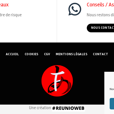
eaux
Conseils / A
dre de risque
Nous restons di
NOUS CONTAC
ACCUEIL
COOKIES
CGV
MENTIONS LÉGALES
CONTACT
Nou
Une création