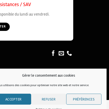
ssistances / SAV
sponible du lundi au vendredi.
TER
Gérer le consentement aux cookies
s utilisons des cookies pour optimiser notre site web et notre service.
ACCEPTER
REFUSER
PRÉFÉRENCES