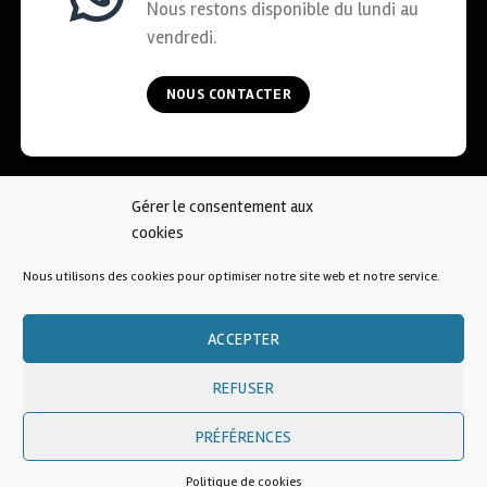
Nous restons disponible du lundi au
vendredi.
NOUS CONTACTER
Gérer le consentement aux
ACCUEIL
COOKIES
CGV
MENTIONS LÉGALES
cookies
CONTACT
Nous utilisons des cookies pour optimiser notre site web et notre service.
© 2026 • AFKOI France
ACCEPTER
REFUSER
PRÉFÉRENCES
Une création
Politique de cookies