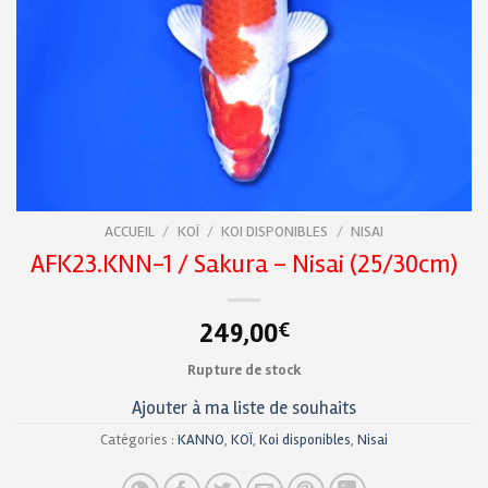
ACCUEIL
/
KOÏ
/
KOI DISPONIBLES
/
NISAI
AFK23.KNN-1 / Sakura – Nisai (25/30cm)
249,00
€
Rupture de stock
Ajouter à ma liste de souhaits
Catégories :
KANNO
,
KOÏ
,
Koi disponibles
,
Nisai