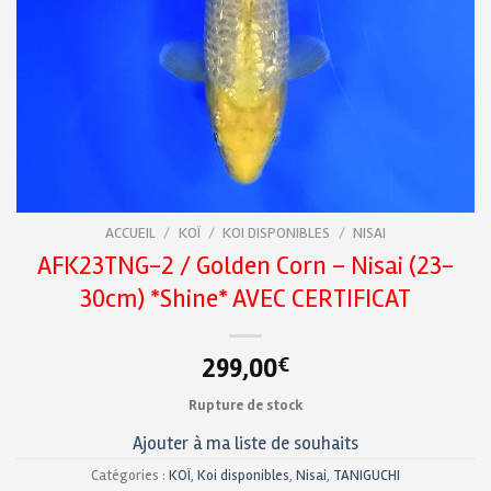
ACCUEIL
/
KOÏ
/
KOI DISPONIBLES
/
NISAI
AFK23TNG-2 / Golden Corn – Nisai (23-
30cm) *Shine* AVEC CERTIFICAT
299,00
€
Rupture de stock
Ajouter à ma liste de souhaits
Catégories :
KOÏ
,
Koi disponibles
,
Nisai
,
TANIGUCHI