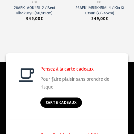
KOÏ
KOÏ
26AFK-AOK45I-2 / Beni
26AFK-MRSK45M-4 / Kin Ki
Kikokuryu (40/45cm)
Utsuri (+/-45cm)
949,00
€
349,00
€
Pensez à la carte cadeaux
Pour faire plaisir sans prendre de
risque
CARTE CADEAUX