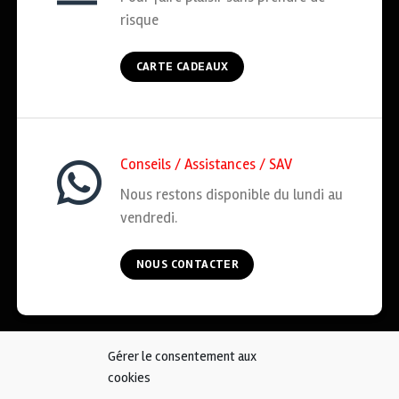
risque
CARTE CADEAUX
Conseils / Assistances / SAV
Nous restons disponible du lundi au
vendredi.
NOUS CONTACTER
Gérer le consentement aux
ACCUEIL
COOKIES
CGV
MENTIONS LÉGALES
cookies